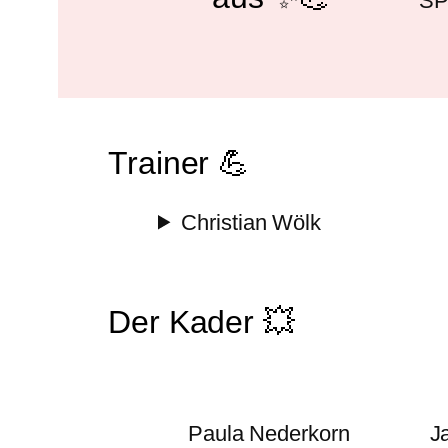
SP
Trainer 💪
Christian Wölk
Der Kader 💥
Paula Nederkorn
J