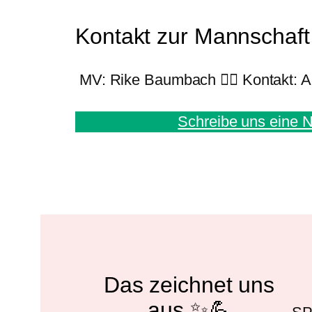
Kontakt zur Mannschaft
MV: Rike Baumbach 🙋‍♀️ Kontakt: A
Schreibe uns eine N
Das zeichnet uns
aus ✨💪