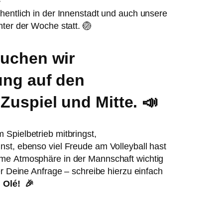

entlich in der Innenstadt und auch unsere
nter der Woche statt. 🏐
suchen wir
ung auf den
Zuspiel und Mitte. 📣
Spielbetrieb mitbringst,
st, ebenso viel Freude am Volleyball hast
me Atmosphäre in der Mannschaft wichtig
er Deine Anfrage – schreibe hierzu einfach

Olé! 🎉