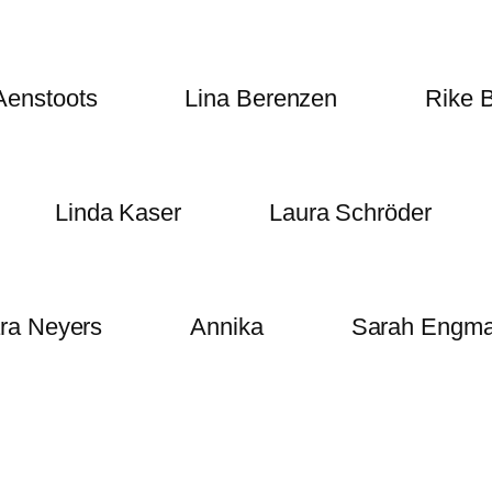
Aenstoots
Lina Berenzen
Rike 
Linda Kaser
Laura Schröder
ra Neyers
Annika
Sarah Engm