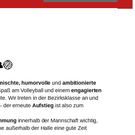
🏐
ischte, humorvolle
und
ambitionierte
 Spaß am Volleyball und einem
engagierten
te. Wir treten in der Bezirksklasse an und
 – der erneute
Aufstieg
ist also zum
immung
innerhalb der Mannschaft wichtig,
e außerhalb der Halle eine gute Zeit